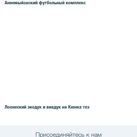
Аннемыйзаский футбольный комплекс
Лоонеский экодук и виадук на Кюнка теэ
Присоединяйтесь к нам