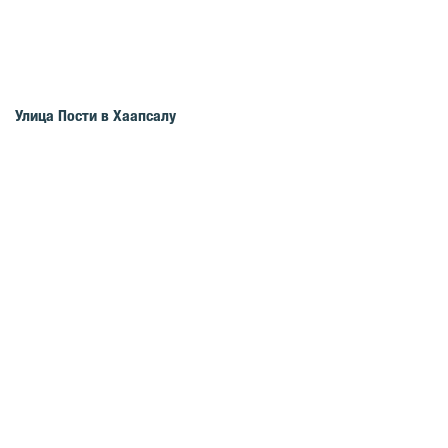
Улица Пости в Хаапсалу