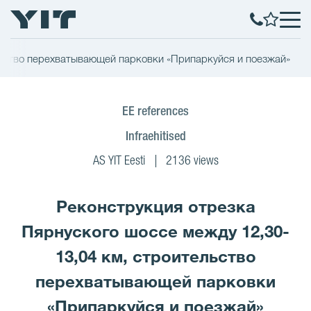
льство перехватывающей парковки «Припаркуйся и поезжай»
EE references
Infraehitised
AS YIT Eesti
2136 views
Реконструкция отрезка
Пярнуского шоссе между 12,30-
13,04 км, строительство
перехватывающей парковки
«Припаркуйся и поезжай»