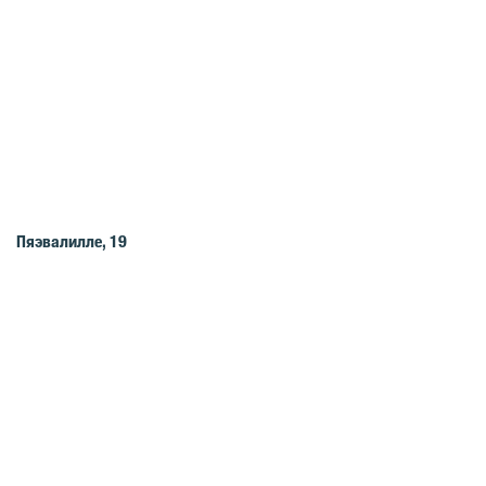
Пяэвалилле, 19