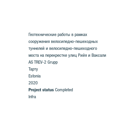
Геотехнические работы в рамках
сооружения велосипедно-пешеходных
туннелей и велосипедно-пешеходного
моста на перекрестке улиц Рийя и Ваксали
AS TREV-2 Grupp
Тарту
Estonia
2020
Project status
Completed
Infra