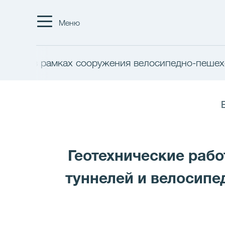
Меню
работы в рамках сооружения велосипедно-пешех
E
Геотехнические раб
туннелей и велосипе