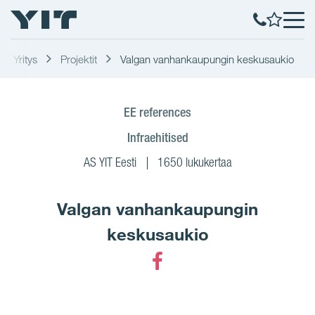
Yritys
Projektit
Valgan vanhankaupungin keskusaukio
EE references
Infraehitised
AS YIT Eesti
1650 lukukertaa
Valgan vanhankaupungin
keskusaukio
Facebook