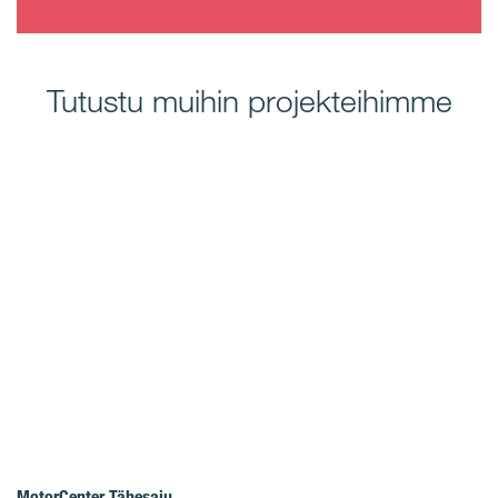
Tutustu muihin projekteihimme
MotorCenter Tähesaju