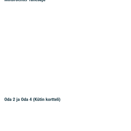
Oda 2 ja Oda 4 (Kütin kortteli)