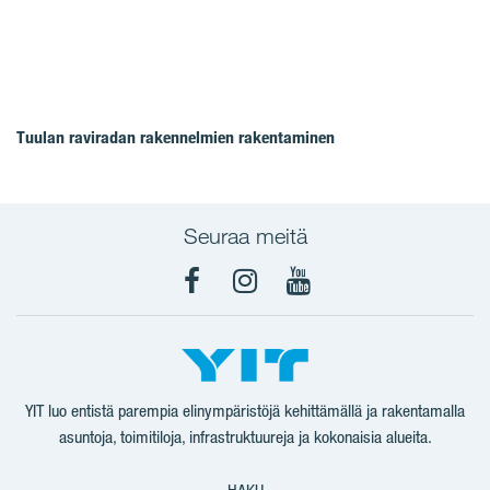
Tuulan raviradan rakennelmien rakentaminen
Seuraa meitä
Facebook
Instagram
YouTube
YIT luo entistä parempia elinympäristöjä kehittämällä ja rakentamalla
asuntoja, toimitiloja, infrastruktuureja ja kokonaisia alueita.