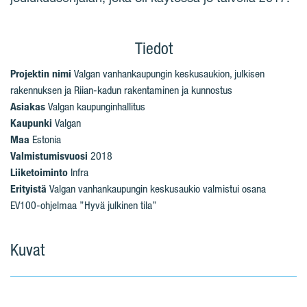
Tiedot
Projektin nimi
Valgan vanhankaupungin keskusaukion, julkisen
rakennuksen ja Riian-kadun rakentaminen ja kunnostus
Asiakas
Valgan kaupunginhallitus
Kaupunki
Valgan
Maa
Estonia
Valmistumisvuosi
2018
Liiketoiminto
Infra
Erityistä
Valgan vanhankaupungin keskusaukio valmistui osana
EV100-ohjelmaa ”Hyvä julkinen tila”
Kuvat